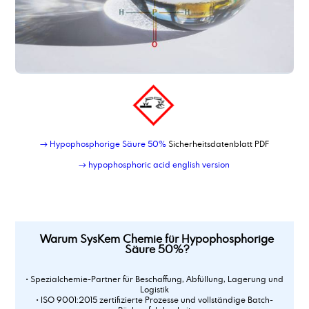
→ Hypophosphorige Säure 50%
Sicherheitsdatenblatt PDF
→ hypophosphoric acid english version
Warum SysKem Chemie für Hypophosphorige
Säure 50%?
• Spezialchemie-Partner für Beschaffung, Abfüllung, Lagerung und
Logistik
• ISO 9001:2015 zertifizierte Prozesse und vollständige Batch-