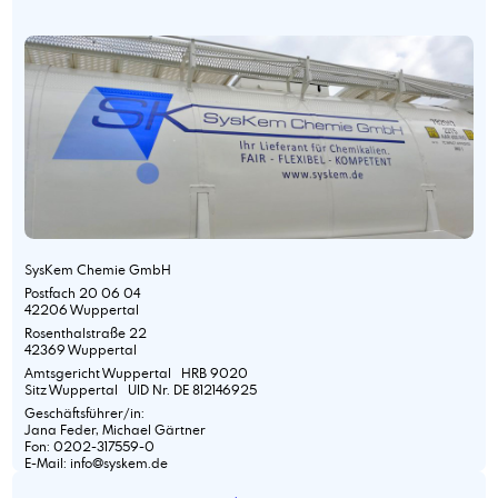
SysKem Chemie GmbH
Postfach 20 06 04
42206 Wuppertal
Rosenthalstraße 22
42369 Wuppertal
Amtsgericht Wuppertal HRB 9020
Sitz Wuppertal UID Nr. DE 812146925
Geschäftsführer/in:
Jana Feder, Michael Gärtner
Fon: 0202-317559-0
E-Mail: info@syskem.de