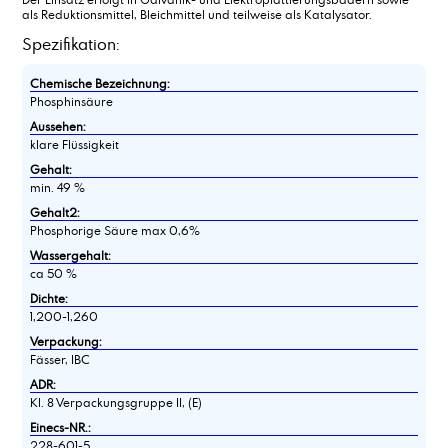
als Reduktionsmittel, Bleichmittel und teilweise als Katalysator.
Spezifikation:
Chemische Bezeichnung:
Phosphinsäure
Aussehen:
klare Flüssigkeit
Gehalt:
min. 49 %
Gehalt2:
Phosphorige Säure max 0,6%
Wassergehalt:
ca 50 %
Dichte:
1,200-1,260
Verpackung:
Fässer, IBC
ADR:
Kl. 8 Verpackungsgruppe II, (E)
Einecs-NR.:
228-601-5