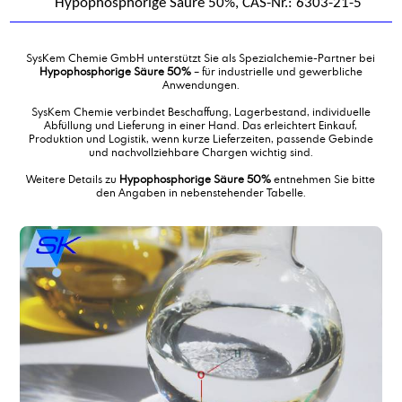
Hypophosphorige Säure 50%, CAS-Nr.: 6303-21-5
SysKem Chemie GmbH unterstützt Sie als Spezialchemie-Partner bei
Hypophosphorige Säure 50%
– für industrielle und gewerbliche
Anwendungen.
SysKem Chemie verbindet Beschaffung, Lagerbestand, individuelle
Abfüllung und Lieferung in einer Hand. Das erleichtert Einkauf,
Produktion und Logistik, wenn kurze Lieferzeiten, passende Gebinde
und nachvollziehbare Chargen wichtig sind.
Weitere Details zu
Hypophosphorige Säure 50%
entnehmen Sie bitte
den Angaben in nebenstehender Tabelle.