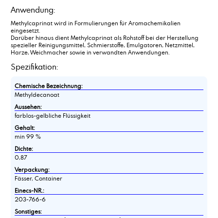
Anwendung:
Methylcaprinat wird in Formulierungen für Aromachemikalien
eingesetzt.
Darüber hinaus dient Methylcaprinat als Rohstoff bei der Herstellung
spezieller Reinigungsmittel, Schmierstoffe, Emulgatoren, Netzmittel,
Harze, Weichmacher sowie in verwandten Anwendungen.
Spezifikation:
Chemische Bezeichnung:
Methyldecanoat
Aussehen:
farblos-gelbliche Flüssigkeit
Gehalt:
min 99 %
Dichte:
0,87
Verpackung:
Fässer, Container
Einecs-NR.:
203-766-6
Sonstiges: