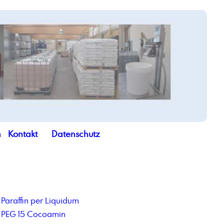
n
Kontakt
Datenschutz
Paraffin per Liquidum
PEG 15 Cocoamin