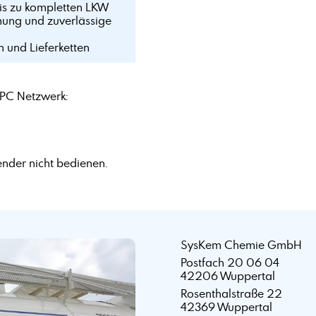
bis zu kompletten LKW
mung und zuverlässige
n und Lieferketten
PC Netzwerk:
nder nicht bedienen.
SysKem Chemie GmbH
Postfach 20 06 04
42206 Wuppertal
Rosenthalstraße 22
42369 Wuppertal