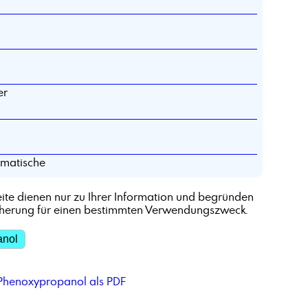
er
matische
ite dienen nur zu Ihrer Information und begründen
cherung für einen bestimmten Verwendungszweck.
anol
 Phenoxypropanol als PDF