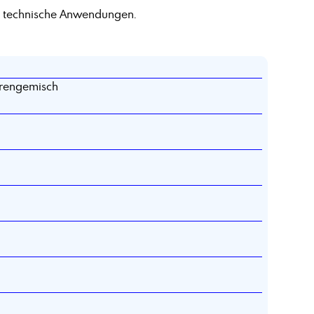
e technische Anwendungen.
rengemisch