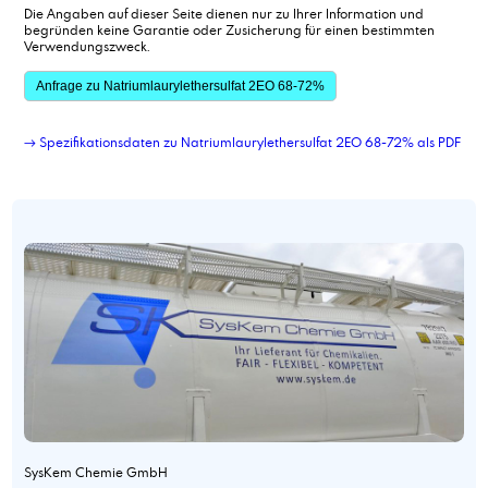
Die Angaben auf dieser Seite dienen nur zu Ihrer Information und
begründen keine Garantie oder Zusicherung für einen bestimmten
Verwendungszweck.
Anfrage zu Natriumlaurylethersulfat 2EO 68-72%
→ Spezifikationsdaten zu Natriumlaurylethersulfat 2EO 68-72% als PDF
SysKem Chemie GmbH