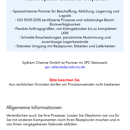
• Spezialchemie-Partner für Beschaffung, Abfüllung, Lagerung und
Logistik
• ISO 9001:2015 zertifizierte Prozesse und vollständige Batch-
Rückverfolgbarkeit
• Flexible Auftragsgrößen, von Kleingebinden bis zu kompletten
LKW
• Schnelle Entscheidungen, persönliche Abstimmung und
zuverlässige Lagerbestände
• Diskreter Umgang mit Rezepturen, Etiketten und Lieferketten
SysKem Chemie GmbH ist Partner im SPC Netzwerk:
spc-selectedproducts.de
Bitte beachten Sie:
Aus rechtlichen Gründen dürfen wir Privatanwender nicht bedienen.
Allgemeine Informationen:
Vereinfachen auch Sie Ihre Prozesse: Lassen Sie Oleylamin von uns für
Sie mit anderen Komponenten nach Ihren Rezepturen mischen und in
von Ihnen vorgegebenen Gebinde abfüllen.