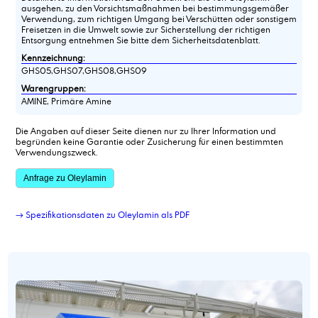
ausgehen, zu den Vorsichtsmaßnahmen bei bestimmungsgemäßer
Verwendung, zum richtigen Umgang bei Verschütten oder sonstigem
Freisetzen in die Umwelt sowie zur Sicherstellung der richtigen
Entsorgung entnehmen Sie bitte dem Sicherheitsdatenblatt.
Kennzeichnung:
GHS05,GHS07,GHS08,GHS09
Warengruppen:
AMINE, Primäre Amine
Die Angaben auf dieser Seite dienen nur zu Ihrer Information und
begründen keine Garantie oder Zusicherung für einen bestimmten
Verwendungszweck.
Anfrage zu Oleylamin
→ Spezifikationsdaten zu Oleylamin als PDF