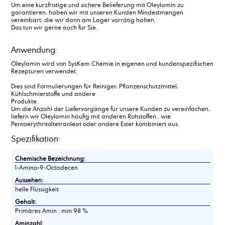
Um eine kurzfristige und sichere Belieferung mit Oleylamin zu
garantieren, haben wir mit unseren Kunden Mindestmengen
vereinbart, die wir dann am Lager vorrätig halten.
Das tun wir gerne auch für Sie.
Anwendung:
Oleylamin wird von SysKem Chemie in eigenen und kundenspezifischen
Rezepturen verwendet.
Dies sind Formulierungen für Reiniger, Pflanzenschutzmittel,
Kühlschmierstoffe und andere
Produkte.
Um die Anzahl der Liefervorgänge für unsere Kunden zu vereinfachen,
liefern wir Oleylamin häufig mit anderen Rohstoffen , wie
Pentaerythritoltetraoleat oder andere Ester kombiniert aus.
Spezifikation:
Chemische Bezeichnung:
1-Amino-9-Octadecen
Aussehen:
helle Flüssigkeit
Gehalt:
Primäres Amin : min 98 %
Aminzahl: