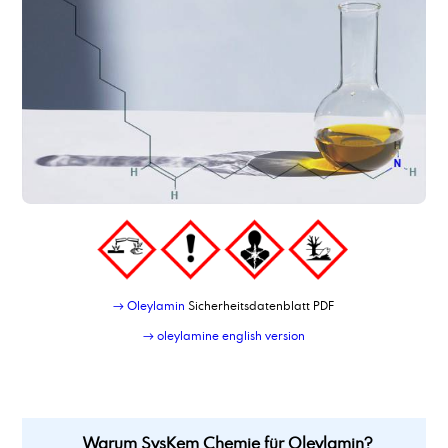
→ Oleylamin
Sicherheitsdatenblatt PDF
→ oleylamine english version
Warum SysKem Chemie für Oleylamin?