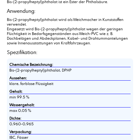
Bis-(2-propylheptyl)phthalat ist ein Ester der Phthalsäure.
Anwendung:
Bis-(2-propylheptyl)phthalat wird als Weichmacher in Kunststoffen
verwendet.
Eingesetzt wird Bis-(2-propylheptyl)phthalat wegen der geringen
Flüchtigkeit in Bedarfsgegenständen aus Weich-PVC wie z. B.
Dachbelägen und Abdeckplanen, Kabel- und Drahtummantelungen
sowie Innenausstattungen von Kraftfahrzeugen.
Spezifikation:
Chemische Bezeichnung:
Bis-(2-propylheptyl)phthalat, DPHP
Aussehen:
klare, farblose Flüssigkeit
Gehalt:
min 99.5 %
Wassergehalt:
max 0,05 %
Dichte:
0,960-0,965
Verpackung:
IBC, Fässer