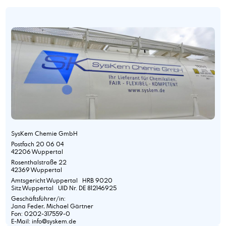
SysKem Chemie GmbH
Postfach 20 06 04
42206 Wuppertal
Rosenthalstraße 22
42369 Wuppertal
Amtsgericht Wuppertal HRB 9020
Sitz Wuppertal UID Nr. DE 812146925
Geschäftsführer/in:
Jana Feder, Michael Gärtner
Fon: 0202-317559-0
E-Mail: info@syskem.de