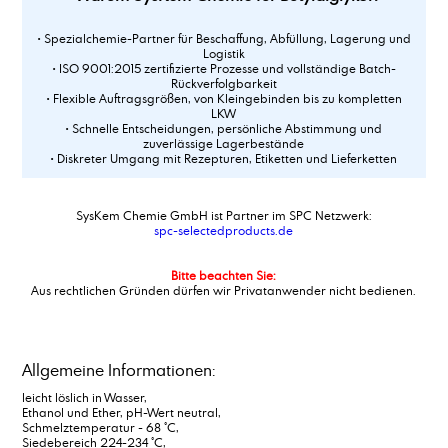
• Spezialchemie-Partner für Beschaffung, Abfüllung, Lagerung und
Logistik
• ISO 9001:2015 zertifizierte Prozesse und vollständige Batch-
Rückverfolgbarkeit
• Flexible Auftragsgrößen, von Kleingebinden bis zu kompletten
LKW
• Schnelle Entscheidungen, persönliche Abstimmung und
zuverlässige Lagerbestände
• Diskreter Umgang mit Rezepturen, Etiketten und Lieferketten
SysKem Chemie GmbH ist Partner im SPC Netzwerk:
spc-selectedproducts.de
Bitte beachten Sie:
Aus rechtlichen Gründen dürfen wir Privatanwender nicht bedienen.
Allgemeine Informationen:
leicht löslich in Wasser,
Ethanol und Ether, pH-Wert neutral,
Schmelztemperatur - 68 °C,
Siedebereich 224-234 °C,