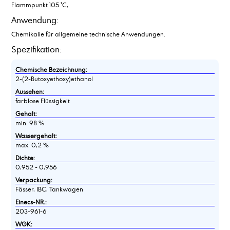
Flammpunkt 105 °C,
Anwendung:
Chemikalie für allgemeine technische Anwendungen.
Spezifikation:
Chemische Bezeichnung:
2-(2-Butoxyethoxy)ethanol
Aussehen:
farblose Flüssigkeit
Gehalt:
min. 98 %
Wassergehalt:
max. 0,2 %
Dichte:
0,952 - 0,956
Verpackung:
Fässer, IBC, Tankwagen
Einecs-NR.:
203-961-6
WGK: