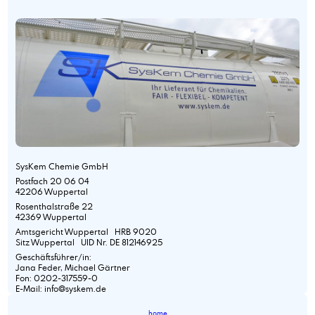
SysKem Chemie GmbH
Postfach 20 06 04
42206 Wuppertal
Rosenthalstraße 22
42369 Wuppertal
Amtsgericht Wuppertal HRB 9020
Sitz Wuppertal UID Nr. DE 812146925
Geschäftsführer/in:
Jana Feder, Michael Gärtner
Fon: 0202-317559-0
E-Mail: info@syskem.de
home