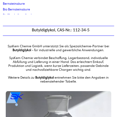
Bernsteinsäure
Bio Bernsteinsäure
Bis(2-ethylhexyl) sebacat
Bis-(2-propylheptyl)phthalat
Bisphenol A
Butyldiglykol, CAS-Nr.: 112-34-5
BS 150 L
BS L
Butylacrylat
SysKem Chemie GmbH unterstützt Sie als Spezialchemie-Partner bei
Butyldiglykol
Butyldiglykol
– für industrielle und gewerbliche Anwendungen.
Butyldiglykolacetat
SysKem Chemie verbindet Beschaffung, Lagerbestand, individuelle
Butyloleat
Abfüllung und Lieferung in einer Hand. Das erleichtert Einkauf,
Produktion und Logistik, wenn kurze Lieferzeiten, passende Gebinde
Butylstearat
und nachvollziehbare Chargen wichtig sind.
Butyltriglykol
Weitere Details zu
Butyldiglykol
entnehmen Sie bitte den Angaben in
nebenstehender Tabelle.