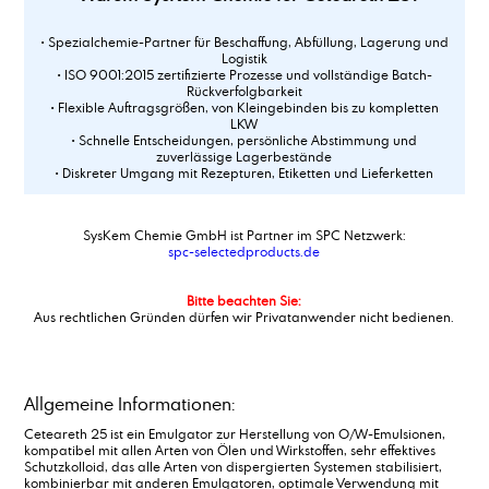
• Spezialchemie-Partner für Beschaffung, Abfüllung, Lagerung und
Logistik
• ISO 9001:2015 zertifizierte Prozesse und vollständige Batch-
Rückverfolgbarkeit
• Flexible Auftragsgrößen, von Kleingebinden bis zu kompletten
LKW
• Schnelle Entscheidungen, persönliche Abstimmung und
zuverlässige Lagerbestände
• Diskreter Umgang mit Rezepturen, Etiketten und Lieferketten
SysKem Chemie GmbH ist Partner im SPC Netzwerk:
spc-selectedproducts.de
Bitte beachten Sie:
Aus rechtlichen Gründen dürfen wir Privatanwender nicht bedienen.
Allgemeine Informationen:
Ceteareth 25 ist ein Emulgator zur Herstellung von O/W-Emulsionen,
kompatibel mit allen Arten von Ölen und Wirkstoffen, sehr effektives
Schutzkolloid, das alle Arten von dispergierten Systemen stabilisiert,
kombinierbar mit anderen Emulgatoren, optimale Verwendung mit