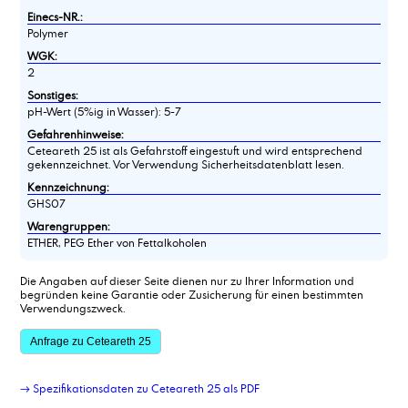
Einecs-NR.:
Polymer
WGK:
2
Sonstiges:
pH-Wert (5%ig in Wasser): 5-7
Gefahrenhinweise:
Ceteareth 25 ist als Gefahrstoff eingestuft und wird entsprechend
gekennzeichnet. Vor Verwendung Sicherheitsdatenblatt lesen.
Kennzeichnung:
GHS07
Warengruppen:
ETHER, PEG Ether von Fettalkoholen
Die Angaben auf dieser Seite dienen nur zu Ihrer Information und
begründen keine Garantie oder Zusicherung für einen bestimmten
Verwendungszweck.
Anfrage zu Ceteareth 25
→ Spezifikationsdaten zu Ceteareth 25 als PDF