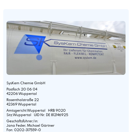
SysKem Chemie GmbH
Postfach 20 06 04
42206 Wuppertal
Rosenthalstraße 22
42369 Wuppertal
Amtsgericht Wuppertal HRB 9020
Sitz Wuppertal UID Nr. DE 812146925
Geschäftsführer/in:
Jana Feder, Michael Gärtner
Fon: 0202-317559-0