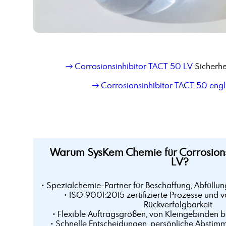
→ Corrosionsinhibitor TACT 50 LV
Sicherhe
→ Corrosionsinhibitor TACT 50 engli
Warum SysKem Chemie für Corrosions
LV?
• Spezialchemie-Partner für Beschaffung, Abfüllun
• ISO 9001:2015 zertifizierte Prozesse und v
Rückverfolgbarkeit
• Flexible Auftragsgrößen, von Kleingebinden 
• Schnelle Entscheidungen, persönliche Abstim