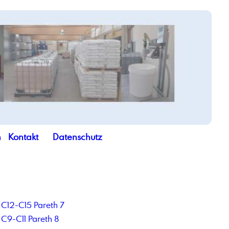
n
Kontakt
Datenschutz
C12-C15 Pareth 7
C9-C11 Pareth 8