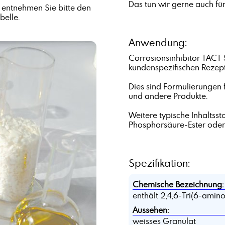
Das tun wir gerne auch für
entnehmen Sie bitte den
elle.
Anwendung:
Corrosionsinhibitor TACT
kundenspezifischen Rezep
Dies sind Formulierungen f
und andere Produkte.
Weitere typische Inhaltss
Phosphorsäure-Ester oder 
Spezifikation:
Chemische Bezeichnung:
enthält 2,4,6-Tri(6-aminoc
Aussehen:
weisses Granulat