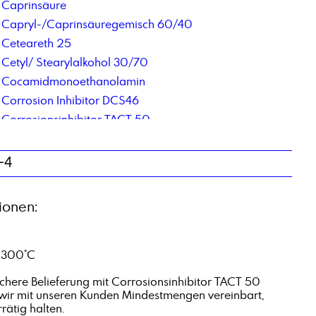
Caprinsäure
Capryl-/Caprinsäuregemisch 60/40
Ceteareth 25
Cetyl/ Stearylalkohol 30/70
Cocamidmonoethanolamin
Corrosion Inhibitor DCS46
Corrosionsinhibitor TACT 50
-4
ionen:
> 300°C
ichere Belieferung mit Corrosionsinhibitor TACT 50
 wir mit unseren Kunden Mindestmengen vereinbart,
rätig halten.