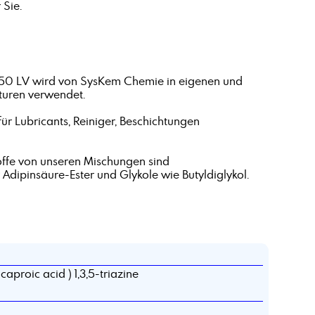
 Sie.
 50 LV wird von SysKem Chemie in eigenen und
turen verwendet.
ür Lubricants, Reiniger, Beschichtungen
toffe von unseren Mischungen sind
Adipinsäure-Ester und Glykole wie Butyldiglykol.
aproic acid ) 1,3,5-triazine