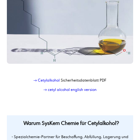
Corrosionsinhibitor TACT 85
→ Cetylalkohol
Sicherheitsdatenblatt PDF
→ cetyl alcohol english version
Warum SysKem Chemie für Cetylalkohol?
• Spezialchemie-Partner für Beschaffung, Abfüllung, Lagerung und