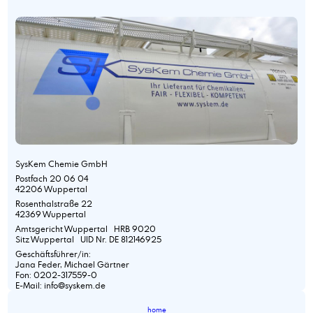
SysKem Chemie GmbH
Postfach 20 06 04
42206 Wuppertal
Rosenthalstraße 22
42369 Wuppertal
Amtsgericht Wuppertal HRB 9020
Sitz Wuppertal UID Nr. DE 812146925
Geschäftsführer/in:
Jana Feder, Michael Gärtner
Fon: 0202-317559-0
E-Mail: info@syskem.de
home