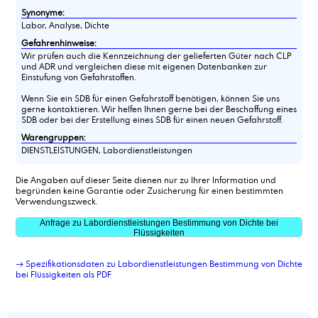
Synonyme:
Labor, Analyse, Dichte
Gefahrenhinweise:
Wir prüfen auch die Kennzeichnung der gelieferten Güter nach CLP
und ADR und vergleichen diese mit eigenen Datenbanken zur
Einstufung von Gefahrstoffen.
Wenn Sie ein SDB für einen Gefahrstoff benötigen, können Sie uns
gerne kontaktieren. Wir helfen Ihnen gerne bei der Beschaffung eines
SDB oder bei der Erstellung eines SDB für einen neuen Gefahrstoff.
Warengruppen:
DIENSTLEISTUNGEN, Labordienstleistungen
Die Angaben auf dieser Seite dienen nur zu Ihrer Information und
begründen keine Garantie oder Zusicherung für einen bestimmten
Verwendungszweck.
Anfrage zu Labordienstleistungen Bestimmung von Dichte bei
Flüssigkeiten
→ Spezifikationsdaten zu Labordienstleistungen Bestimmung von Dichte
bei Flüssigkeiten als PDF