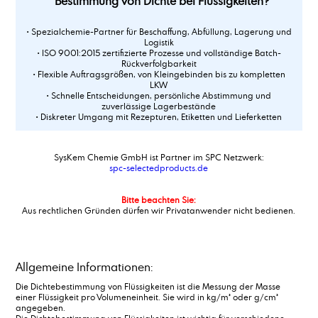
Bestimmung von Dichte bei Flüssigkeiten?
• Spezialchemie-Partner für Beschaffung, Abfüllung, Lagerung und
Logistik
• ISO 9001:2015 zertifizierte Prozesse und vollständige Batch-
Rückverfolgbarkeit
• Flexible Auftragsgrößen, von Kleingebinden bis zu kompletten
LKW
• Schnelle Entscheidungen, persönliche Abstimmung und
zuverlässige Lagerbestände
• Diskreter Umgang mit Rezepturen, Etiketten und Lieferketten
SysKem Chemie GmbH ist Partner im SPC Netzwerk:
spc-selectedproducts.de
Bitte beachten Sie:
Aus rechtlichen Gründen dürfen wir Privatanwender nicht bedienen.
Allgemeine Informationen:
Die Dichtebestimmung von Flüssigkeiten ist die Messung der Masse
einer Flüssigkeit pro Volumeneinheit. Sie wird in kg/m³ oder g/cm³
angegeben.