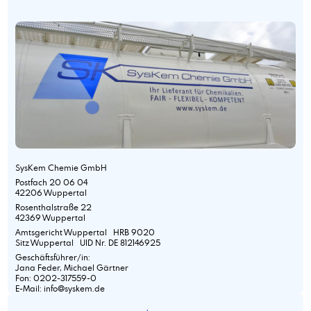
SysKem Chemie GmbH
Postfach 20 06 04
42206 Wuppertal
Rosenthalstraße 22
42369 Wuppertal
Amtsgericht Wuppertal HRB 9020
Sitz Wuppertal UID Nr. DE 812146925
Geschäftsführer/in:
Jana Feder, Michael Gärtner
Fon: 0202-317559-0
E-Mail: info@syskem.de