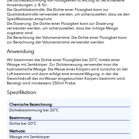
Die Dichtebestimmung von Flüssigkeiten ist wichtig für verschiedene
Anwendungen, z. B. für:
Die Qualitätskontrolle: Die Dichte einer Flüssigkeit kann zur
Qualitätskontrolle verwendet werden, um sicherzustellen, dass sie den
Spezifikationen entspricht.
Die Dosierung: Die Dichte einer Flüssigkeit kann zur Dosierung
verwendet werden, um sicherzustellen, dass die richtige Menge
zugesetzt wird.
Die Berechnung der Volumenströme: Die Dichte einer Flüssigkeit kann
zur Berechnung der Volumenströme verwendet werden.
Anwendung:
Wir bestimmen die Dichte einer Flüssigkleit bei 20°C mittels einer
Waage mit Senkkörper. Zur Dichtemessung verwendet man die
hydrostatische Waage. Die Masse eines Körpers wird zunächst an der
Luft bestimmt und dann erfolgt eine erneute Wägung, in der die
Gewichtskraft des ins Wasser eingetauchten Körpers bestimmt wird.
Benötigt wird mindestens 250ml Probe.
Spezifikation:
Chemische Bezeichnung:
Dichtebestimmung bei 20°C
Bestimmung:
Dichte bei 20°C
Methode:
Waage mit Senkkörper