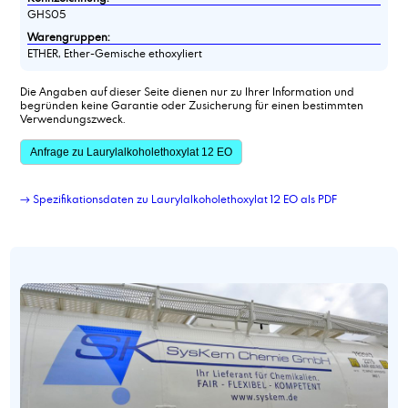
GHS05
Warengruppen:
ETHER, Ether-Gemische ethoxyliert
Die Angaben auf dieser Seite dienen nur zu Ihrer Information und
begründen keine Garantie oder Zusicherung für einen bestimmten
Verwendungszweck.
Anfrage zu Laurylalkoholethoxylat 12 EO
→ Spezifikationsdaten zu Laurylalkoholethoxylat 12 EO als PDF