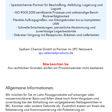
• Spezialchemie-Partner für Beschaffung, Abfüllung, Lagerung und
Logistik
• ISO 9001:2015 zertifizierte Prozesse und vollständige Batch-
Rückverfolgbarkeit
• Flexible Auftragsgrößen, von Kleingebinden bis zu kompletten
LKW
• Schnelle Entscheidungen, persönliche Abstimmung und
zuverlässige Lagerbestände
• Diskreter Umgang mit Rezepturen, Etiketten und Lieferketten
SysKem Chemie GmbH ist Partner im SPC Netzwerk:
spc-selectedproducts.de
Bitte beachten Sie:
Aus rechtlichen Gründen dürfen wir Privatanwender nicht bedienen.
Allgemeine Informationen:
Wir mischen für Sie im Lohn Flüssigprodukte auf wässriger oder
wassermischbarer Basis und füllen diese nach Ihren Vorgaben und
zuverlässig bei der Einhaltung von vorgegebenen Nettogewichten in
IBC, Kanister oder andere Gebinde ab. Zusätzlich bieten wir Ihnen die
Etikettierung und Kommissionierung inkl Palettierung an.