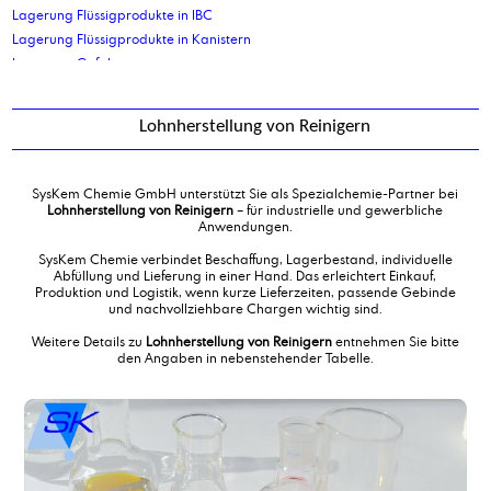
Lagerung Flüssigprodukte in IBC
Lagerung Flüssigprodukte in Kanistern
Lagerung Gefahrgut
Lagerung Palettenplätze
Lagerung Stückgut
Lohnherstellung von Reinigern
Lanolin, technisch
Lanolin, wasserfrei, kosmetische Qualität
Laureth 2
SysKem Chemie GmbH unterstützt Sie als Spezialchemie-Partner bei
Laureth 7
Lohnherstellung von Reinigern
– für industrielle und gewerbliche
Anwendungen.
Laureth 7 -90%
Laurinsäure
SysKem Chemie verbindet Beschaffung, Lagerbestand, individuelle
Abfüllung und Lieferung in einer Hand. Das erleichtert Einkauf,
Lauryl/Myristylalkohol 75/25
Produktion und Logistik, wenn kurze Lieferzeiten, passende Gebinde
Laurylalkohol
und nachvollziehbare Chargen wichtig sind.
Laurylalkoholethoxylat 12 EO
Weitere Details zu
Lohnherstellung von Reinigern
entnehmen Sie bitte
Laurylalkoholethoxylat 3 EO
den Angaben in nebenstehender Tabelle.
Laurylmyristylalkoholphosphatester, ethoxiliert
Linolsäure
Lohnabfüllung Flüssigprodukte in Kanister bis 30ltr
Lohnabfüllung Gefahrgut in Flaschen
Lohnabfüllung in Flaschen