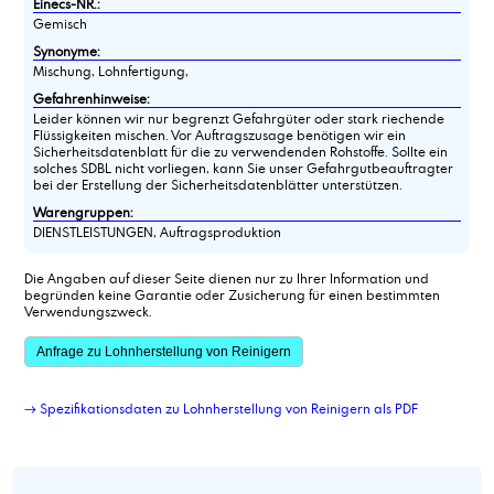
Einecs-NR.:
Gemisch
Synonyme:
Mischung, Lohnfertigung,
Gefahrenhinweise:
Leider können wir nur begrenzt Gefahrgüter oder stark riechende
Flüssigkeiten mischen. Vor Auftragszusage benötigen wir ein
Sicherheitsdatenblatt für die zu verwendenden Rohstoffe. Sollte ein
solches SDBL nicht vorliegen, kann Sie unser Gefahrgutbeauftragter
bei der Erstellung der Sicherheitsdatenblätter unterstützen.
Warengruppen:
DIENSTLEISTUNGEN, Auftragsproduktion
Die Angaben auf dieser Seite dienen nur zu Ihrer Information und
begründen keine Garantie oder Zusicherung für einen bestimmten
Verwendungszweck.
Anfrage zu Lohnherstellung von Reinigern
→ Spezifikationsdaten zu Lohnherstellung von Reinigern als PDF