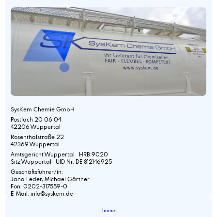
SysKem Chemie GmbH
Postfach 20 06 04
42206 Wuppertal
Rosenthalstraße 22
42369 Wuppertal
Amtsgericht Wuppertal HRB 9020
Sitz Wuppertal UID Nr. DE 812146925
Geschäftsführer/in:
Jana Feder, Michael Gärtner
Fon: 0202-317559-0
E-Mail: info@syskem.de
home