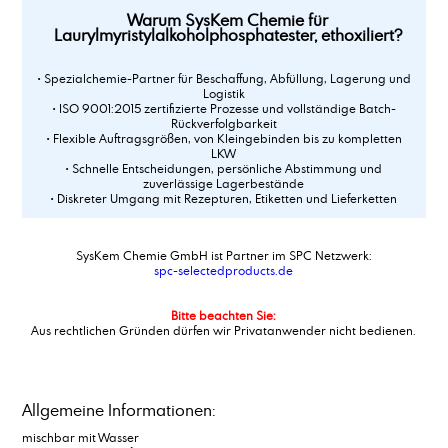
Warum SysKem Chemie für
Laurylmyristylalkoholphosphatester, ethoxiliert?
• Spezialchemie-Partner für Beschaffung, Abfüllung, Lagerung und
Logistik
• ISO 9001:2015 zertifizierte Prozesse und vollständige Batch-
Rückverfolgbarkeit
• Flexible Auftragsgrößen, von Kleingebinden bis zu kompletten
LKW
• Schnelle Entscheidungen, persönliche Abstimmung und
zuverlässige Lagerbestände
• Diskreter Umgang mit Rezepturen, Etiketten und Lieferketten
SysKem Chemie GmbH ist Partner im SPC Netzwerk:
spc-selectedproducts.de
Bitte beachten Sie:
Aus rechtlichen Gründen dürfen wir Privatanwender nicht bedienen.
Allgemeine Informationen:
mischbar mit Wasser