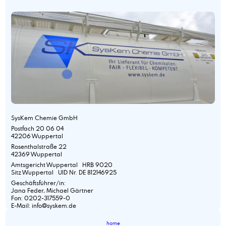
SysKem Chemie GmbH
Postfach 20 06 04
42206 Wuppertal
Rosenthalstraße 22
42369 Wuppertal
Amtsgericht Wuppertal HRB 9020
Sitz Wuppertal UID Nr. DE 812146925
Geschäftsführer/in:
Jana Feder, Michael Gärtner
Fon: 0202-317559-0
E-Mail: info@syskem.de
home