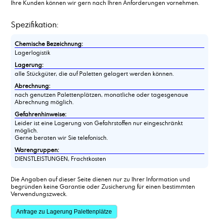
Ihre Kunden können wir gern nach Ihren Anforderungen vornehmen.
Spezifikation:
Chemische Bezeichnung:
Lagerlogistik
Lagerung:
alle Stückgüter, die auf Paletten gelagert werden können.
Abrechnung:
nach genutzen Palettenplätzen, monatliche oder tagesgenaue
Abrechnung möglich.
Gefahrenhinweise:
Leider ist eine Lagerung von Gefahrstoffen nur eingeschränkt
möglich.
Gerne beraten wir Sie telefonisch.
Warengruppen:
DIENSTLEISTUNGEN, Frachtkosten
Die Angaben auf dieser Seite dienen nur zu Ihrer Information und
begründen keine Garantie oder Zusicherung für einen bestimmten
Verwendungszweck.
Anfrage zu Lagerung Palettenplätze