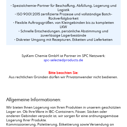
• Spezialchemie-Partner für Beschaffung, Abfüllung, Lagerung und
Logistik
• ISO 9001:2015 zertifizierte Prozesse und vollständige Batch-
Rückverfolgbarkeit
• Flexible Auftragsgrößen, von Kleingebinden bis zu kompletten
LKW
• Schnelle Entscheidungen, persönliche Abstimmung und
zuverlässige Lagerbestände
• Diskreter Umgang mit Rezepturen, Etiketten und Lieferketten
SysKem Chemie GmbH ist Partner im SPC Netzwerk:
spc-selectedproducts.de
Bitte beachten Sie:
Aus rechtlichen Gründen dürfen wir Privatanwender nicht bedienen.
Allgemeine Informationen:
Wir bieten Ihnen Lagerung von Ihren Produkten in unserem geschützten
Lager an. Ob Ihre Ware in IBC-Containern, Fässer, Säcken oder
anderen Gebinden verpackt ist, wir sorgen für eine ordnungsgemässe
Lagerung Ihrer Produkte.
Kommissionierung, Palettierung, Etikettierung sowie Versendung an