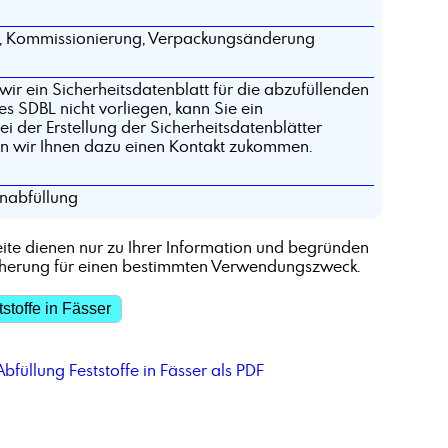
g, Kommissionierung, Verpackungsänderung
wir ein Sicherheitsdatenblatt für die abzufüllenden
hes SDBL nicht vorliegen, kann Sie ein
i der Erstellung der Sicherheitsdatenblätter
en wir Ihnen dazu einen Kontakt zukommen.
nabfüllung
ite dienen nur zu Ihrer Information und begründen
cherung für einen bestimmten Verwendungszweck.
stoffe in Fässer
bfüllung Feststoffe in Fässer als PDF