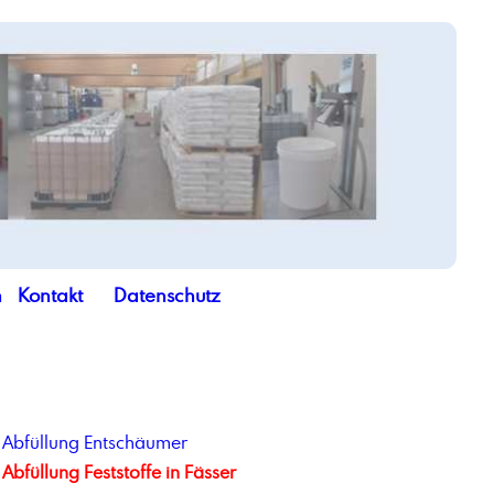
n
Kontakt
Datenschutz
Abfüllung Entschäumer
Abfüllung Feststoffe in Fässer