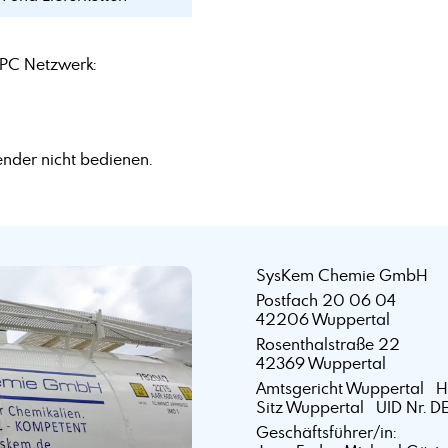
PC Netzwerk:
nder nicht bedienen.
SysKem Chemie GmbH
Postfach 20 06 04
42206 Wuppertal
Rosenthalstraße 22
42369 Wuppertal
Amtsgericht Wuppertal 
Sitz Wuppertal UID Nr. D
Geschäftsführer/in: