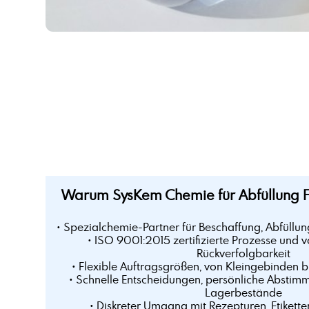
Warum SysKem Chemie für Abfüllung Fe
• Spezialchemie-Partner für Beschaffung, Abfüllun
• ISO 9001:2015 zertifizierte Prozesse und v
Rückverfolgbarkeit
• Flexible Auftragsgrößen, von Kleingebinden 
• Schnelle Entscheidungen, persönliche Abstim
Lagerbestände
• Diskreter Umgang mit Rezepturen, Etikette