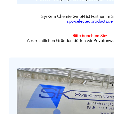
SysKem Chemie GmbH ist Partner im S
spc-selectedproducts.de
Bitte beachten Sie:
Aus rechtlichen Gründen dürfen wir Privatanwe