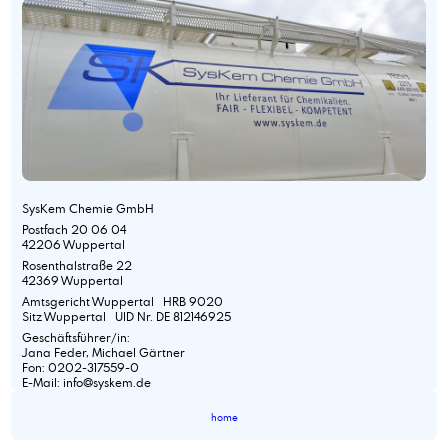
SysKem Chemie GmbH
Postfach 20 06 04
42206 Wuppertal
Rosenthalstraße 22
42369 Wuppertal
Amtsgericht Wuppertal HRB 9020
Sitz Wuppertal UID Nr. DE 812146925
Geschäftsführer/in:
Jana Feder, Michael Gärtner
Fon: 0202-317559-0
E-Mail: info@syskem.de
home